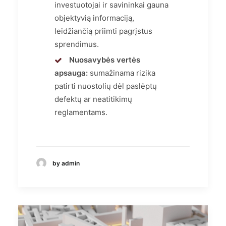
investuotojai ir savininkai gauna
objektyvią informaciją,
leidžiančią priimti pagrįstus
sprendimus.
Nuosavybės vertės
apsauga:
sumažinama rizika
patirti nuostolių dėl paslėptų
defektų ar neatitikimų
reglamentams.
by admin