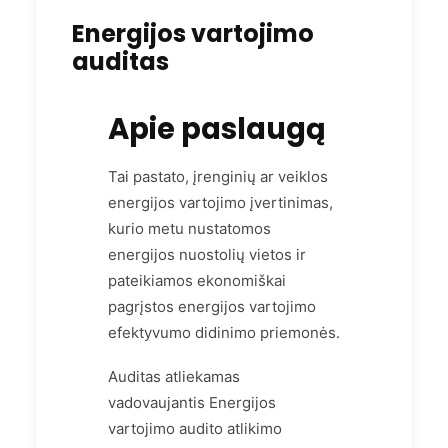
Energijos vartojimo
auditas
Apie paslaugą
Tai pastato, įrenginių ar veiklos
energijos vartojimo įvertinimas,
kurio metu nustatomos
energijos nuostolių vietos ir
pateikiamos ekonomiškai
pagrįstos energijos vartojimo
efektyvumo didinimo priemonės.
Auditas atliekamas
vadovaujantis Energijos
vartojimo audito atlikimo