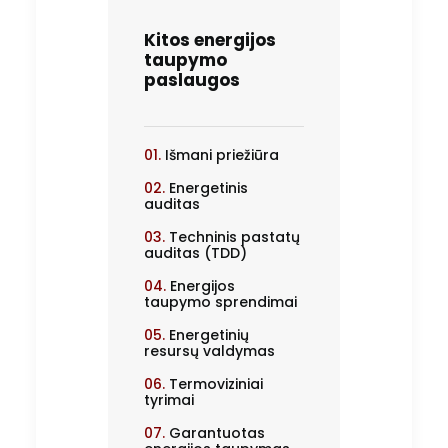
Kitos energijos
taupymo
paslaugos
01.
Išmani priežiūra
02.
Energetinis
auditas
03.
Techninis pastatų
auditas (TDD)
04.
Energijos
taupymo sprendimai
05.
Energetinių
resursų valdymas
06.
Termoviziniai
tyrimai
07.
Garantuotas