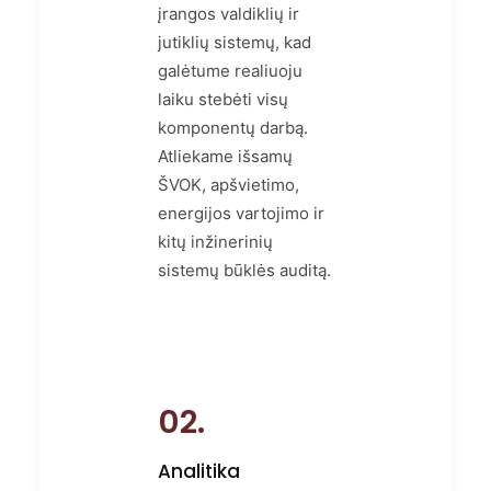
įrangos valdiklių ir
jutiklių sistemų, kad
galėtume realiuoju
laiku stebėti visų
komponentų darbą.
Atliekame išsamų
ŠVOK, apšvietimo,
energijos vartojimo ir
kitų inžinerinių
sistemų būklės auditą.
02.
Analitika