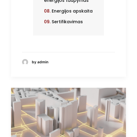
energijos taupymas
08.
Energijos apskaita
09.
Sertifikavimas
by admin