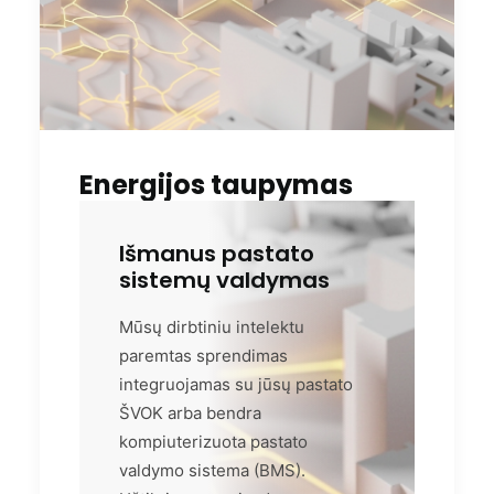
Energijos taupymas
Išmanus pastato
sistemų valdymas
Mūsų dirbtiniu intelektu
paremtas sprendimas
integruojamas su jūsų pastato
ŠVOK arba bendra
kompiuterizuota pastato
valdymo sistema (BMS).