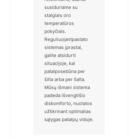
susiduriame su
staigiais oro
temperatūros
pokyčiais.
Reguliuojantpastato
sistemas įprastai,
galite atsidurti
situacijoje, kai
patalposebūna per
šilta arba per šalta.
Mūsų išmani sistema
padeda išvengtišio
diskomforto, nuolatos
užtikrinant optimalias
sąlygas patalpų viduje.