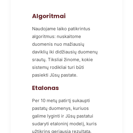
Algoritmai
Naudojame laiko patikrintus
algoritmus: nuskaitome
duomenis nuo mažiausių
daviklių iki didžiausių duomenų
srautų. Tiksliai žinome, kokie
sistemų rodikliai turi būti
pasiekti Jūsų pastate.
Etalonas
Per 10 metų patirtį sukaupti
pastatų duomenys, kuriuos
galime lyginti ir Jūsų pastatui
sudaryti etaloninį modelį, kuris
užtikrins geriausią rezultatą.