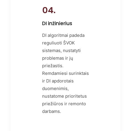
04.
DI inžinierius
DI algoritmai padeda
reguliuoti ŠVOK
sistemas, nustatyti
problemas ir jų
priežastis.
Remdamiesi surinktais
ir DI apdorotais
duomenimis,
nustatome prioritetus
priežiūros ir remonto
darbams.