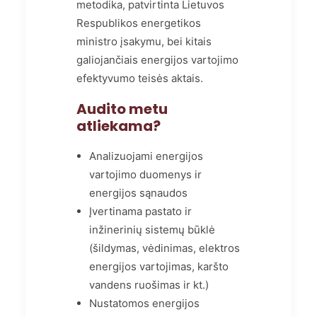
metodika, patvirtinta Lietuvos
Respublikos energetikos
ministro įsakymu, bei kitais
galiojančiais energijos vartojimo
efektyvumo teisės aktais.
Audito metu
atliekama?
Analizuojami energijos
vartojimo duomenys ir
energijos sąnaudos
Įvertinama pastato ir
inžinerinių sistemų būklė
(šildymas, vėdinimas, elektros
energijos vartojimas, karšto
vandens ruošimas ir kt.)
Nustatomos energijos