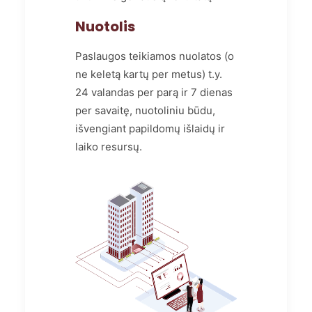
Nuotolis
Paslaugos teikiamos nuolatos (o
ne keletą kartų per metus) t.y.
24 valandas per parą ir 7 dienas
per savaitę, nuotoliniu būdu,
išvengiant papildomų išlaidų ir
laiko resursų.