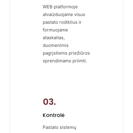
WEB platformoje
atvaizduojame visus
pastato rodiklius ir
formuojame
ataskaitas,
duomenimis
pagrįstiems priežiūros
sprendimams priimti.
03.
Kontrolė
Pastato sistemų