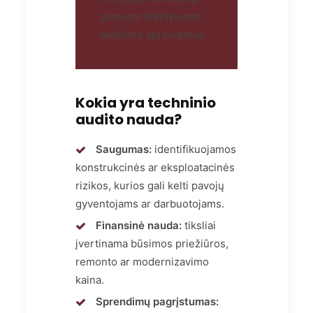
planuoti efektyvumo
didinimo sprendimus.
Kokia yra techninio
audito nauda?
Saugumas:
identifikuojamos
konstrukcinės ar eksploatacinės
rizikos, kurios gali kelti pavojų
gyventojams ar darbuotojams.
Finansinė nauda:
tiksliai
įvertinama būsimos priežiūros,
remonto ar modernizavimo
kaina.
Sprendimų pagrįstumas: