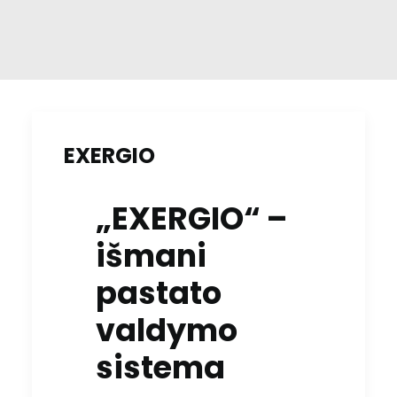
EXERGIO
„EXERGIO“ –
išmani
pastato
valdymo
sistema