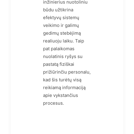
inžinierius nuotoliniu
būdu užtikrina
efektyvų sistemų
veikimo ir galimų
gedimų stebėjimą
realiuoju laiku. Taip
pat palaikomas
nuolatinis ryšys su
pastatą fiziškai
prižiūrinčiu personalu,
kad šis turėtų visą
reikiamą informaciją
apie vykstančius
procesus.