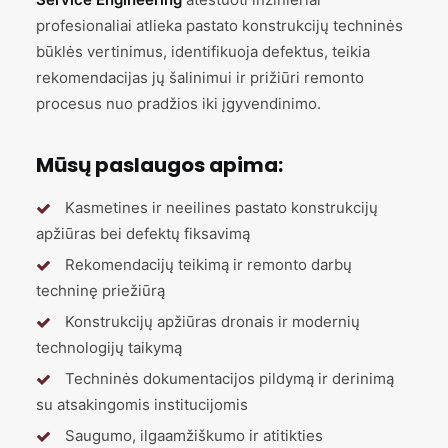
profesionaliai atlieka pastato konstrukcijų techninės
būklės vertinimus, identifikuoja defektus, teikia
rekomendacijas jų šalinimui ir prižiūri remonto
procesus nuo pradžios iki įgyvendinimo.
Mūsų paslaugos apima:
Kasmetines ir neeilines pastato konstrukcijų
apžiūras bei defektų fiksavimą
Rekomendacijų teikimą ir remonto darbų
techninę priežiūrą
Konstrukcijų apžiūras dronais ir modernių
technologijų taikymą
Techninės dokumentacijos pildymą ir derinimą
su atsakingomis institucijomis
Saugumo, ilgaamžiškumo ir atitikties