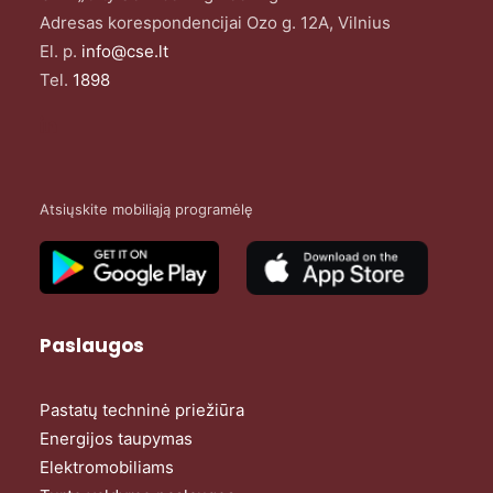
Adresas korespondencijai Ozo g. 12A, Vilnius
El. p.
info@cse.lt
Tel.
1898
Atsiųskite mobiliąją programėlę
Paslaugos
Pastatų techninė priežiūra
Energijos taupymas
Elektromobiliams