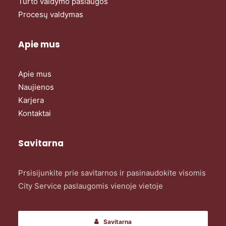
Turto valdymo paslaugos
Procesų valdymas
Apie mus
Apie mus
Naujienos
Karjera
Kontaktai
Savitarna
Prsisijunkite prie savitarnos ir pasinaudokite visomis
City Service paslaugomis vienoje vietoje
Savitarna