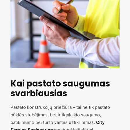
Kai pastato saugumas
svarbiausias
Pastato konstrukcijų priežiūra – tai ne tik pastato
būklės stebėjimas, bet ir ilgalaikio saugumo,
patikimumo bei turto vertės užtikrinimas.
City
Service Engineering
atestuoti inžinieriai