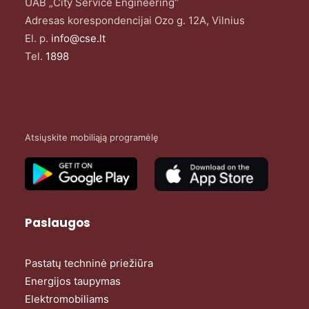
UAB „City Service Engineering“
Adresas korespondencijai Ozo g. 12A, Vilnius
El. p.
info@cse.lt
Tel.
1898
Atsiųskite mobiliąją programėlę
Paslaugos
Pastatų techninė priežiūra
Energijos taupymas
Elektromobiliams