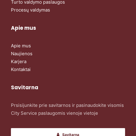
Turto valdymo paslaugos
Procesų valdymas
Apie mus
Apie mus
Naujienos
Karjera
Kontaktai
Savitarna
Prsisijunkite prie savitarnos ir pasinaudokite visomis
City Service paslaugomis vienoje vietoje
Savitarna