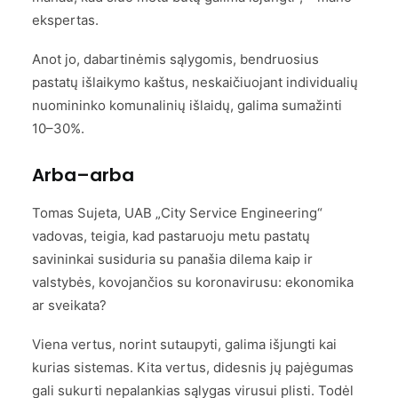
ekspertas.
Anot jo, dabartinėmis sąlygomis, bendruosius
pastatų išlaikymo kaštus, neskaičiuojant individualių
nuomininko komunalinių išlaidų, galima sumažinti
10–30%.
Arba–arba
Tomas Sujeta, UAB „City Service Engineering“
vadovas, teigia, kad pastaruoju metu pastatų
savininkai susiduria su panašia dilema kaip ir
valstybės, kovojančios su koronavirusu: ekonomika
ar sveikata?
Viena vertus, norint sutaupyti, galima išjungti kai
kurias sistemas. Kita vertus, didesnis jų pajėgumas
gali sukurti nepalankias sąlygas virusui plisti. Todėl