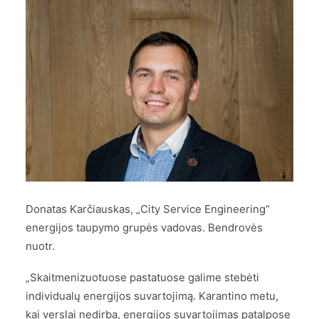
Donatas Karčiauskas, „City Service Engineering“
energijos taupymo grupės vadovas. Bendrovės
nuotr.
„Skaitmenizuotuose pastatuose galime stebėti
individualų energijos suvartojimą. Karantino metu,
kai verslai nedirba, energijos suvartojimas patalpose