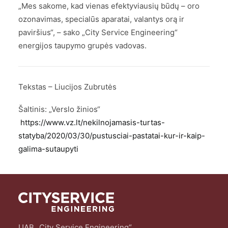
„Mes sakome, kad vienas efektyviausių būdų – oro
ozonavimas, specialūs aparatai, valantys orą ir
paviršius“, – sako „City Service Engineering“
energijos taupymo grupės vadovas.
Tekstas – Liucijos Zubrutės
Šaltinis: „Verslo žinios“
https://www.vz.lt/nekilnojamasis-turtas-
statyba/2020/03/30/pustusciai-pastatai-kur-ir-kaip-
galima-sutaupyti
UAB „City Service Engineering“