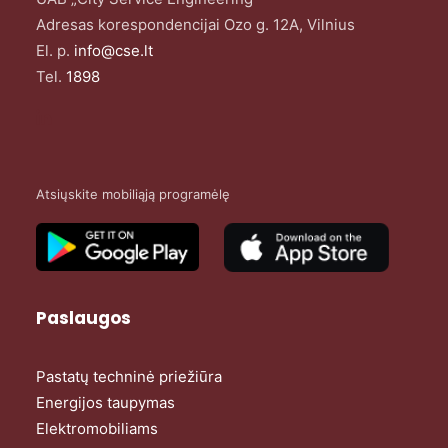
Adresas korespondencijai Ozo g. 12A, Vilnius
El. p.
info@cse.lt
Tel.
1898
Atsiųskite mobiliąją programėlę
Paslaugos
Pastatų techninė priežiūra
Energijos taupymas
Elektromobiliams