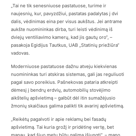
„Tai ne tik senesniuose pastatuose, turime ir
naujesnių, kur, pavyzdžiui, pastatas padalytas į dvi
dalis, vėdinimas eina per visus aukštus. Jei antrame
aukšte nuomininkas dirba, turi leisti vėdinimą iš
dviejų ventiliavimo kamerų, kad jis gautų oro“, –
pasakoja Egidijus Tautkus, UAB „Statinių priežiūra“
vadovas.
Moderniuose pastatuose dažnu atveju kiekvienas
nuomininkas turi atskiras sistemas, gali jas reguliuoti
pagal savo poreikius. Pašnekovas pataria atkreipti
dėmesį į bendrų erdvių, automobilių stovėjimo
aikštelių apšvietimą – galbūt dėl itin sumažėjusio
žmonių skaičiaus galima palikti tik avarinį apšvietimą.
„Reikėtų pagalvoti ir apie reklamų bei fasadų
apšvietimą. Tai kuria grožį ir pridėtinę vertę, bet
manau, kad šiuo metu būtų galima išjungti“, – mano