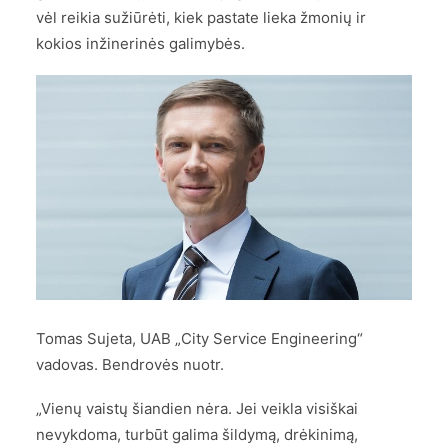
vėl reikia sužiūrėti, kiek pastate lieka žmonių ir
kokios inžinerinės galimybės.
Tomas Sujeta, UAB „City Service Engineering“
vadovas. Bendrovės nuotr.
„Vienų vaistų šiandien nėra. Jei veikla visiškai
nevykdoma, turbūt galima šildymą, drėkinimą,