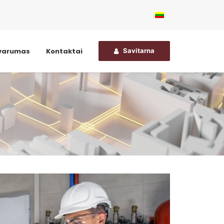
varumas
Kontaktai
Savitarna