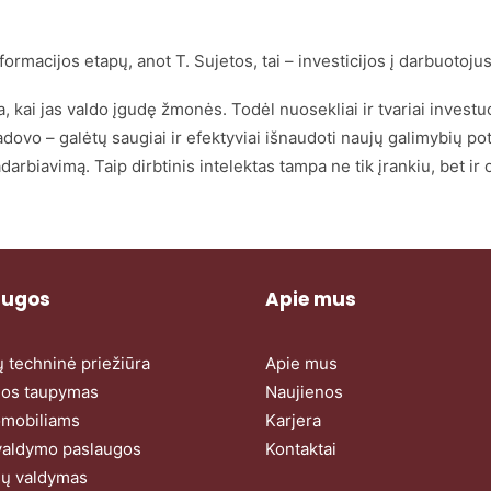
ormacijos etapų, anot T. Sujetos, tai – investicijos į darbuotoj
ada, kai jas valdo įgudę žmonės. Todėl nuosekliai ir tvariai inve
dovo – galėtų saugiai ir efektyviai išnaudoti naujų galimybių p
arbiavimą. Taip dirbtinis intelektas tampa ne tik įrankiu, bet i
augos
Apie mus
ų techninė priežiūra
Apie mus
jos taupymas
Naujienos
omobiliams
Karjera
valdymo paslaugos
Kontaktai
ų valdymas